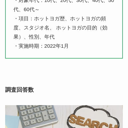
・対象年代：10代、20代、30代、40代、50
代、60代～
・項目：ホットヨガ歴、ホットヨガの頻
度、スタジオ名、 ホットヨガの目的（効
果）、性別、年代
・実施時期：2022年1月
調査回答数