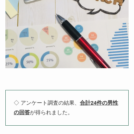
◇ アンケート調査の結果、
合計24件の男性
の回答
が得られました。