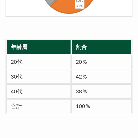
年齢層
割合
20代
20％
30代
42％
40代
38％
合計
100％