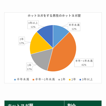
ホットヨガ歴
割合