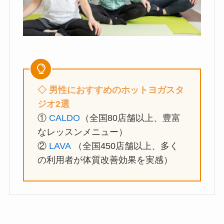
◇ 男性におすすめのホットヨガ
スタ
ジオ2選
①
CALDO
（全国80店舗以上、豊富
なレッスンメニュー）
②
LAVA
（全国450店舗以上、多く
の利用者が体質改善効果を実感）