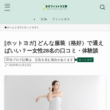
menu
ヨガ
フィットネス
ホーム
ヨガ
ホットヨガ
[ホットヨガ] どんな服装（格好）で通え
ばいい？ー女性28名の口コミ・体験談
当ブログ記事は、広告を含む場合があります
ホットヨガ
2025年11月12日