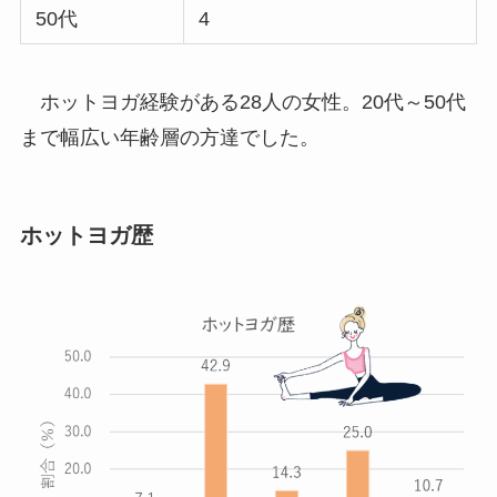
50代
4
ホットヨガ経験がある28人の女性。20代～50代
まで幅広い年齢層の方達でした。
ホットヨガ歴