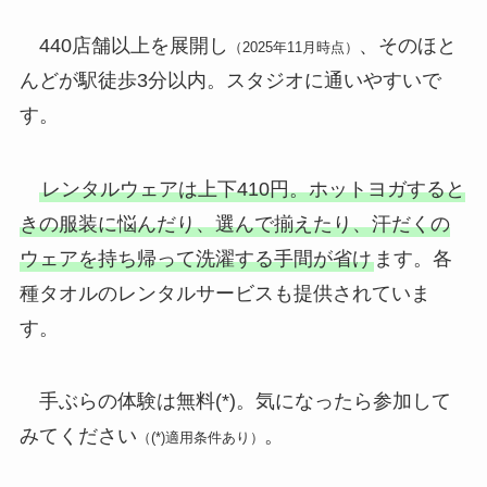
440店舗以上を展開し
、そのほと
（2025年11月時点）
んどが駅徒歩3分以内。スタジオに通いやすいで
す。
レンタルウェアは上下410円。ホットヨガすると
きの服装に悩んだり、選んで揃えたり、汗だくの
ウェアを持ち帰って洗濯する手間が省け
ます。各
種タオルのレンタルサービスも提供されていま
す。
手ぶらの体験は無料(*)。気になったら参加して
みてください
。
（(*)適用条件あり）