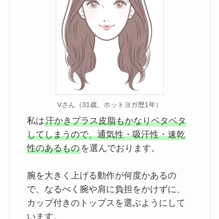
Vさん（31歳、ホットヨガ歴1年）
私は
汗かきプラス皮脂もかなりベタベタ
してしまうので、通気性・吸汗性・速乾
性のあるもの
を選んでおります。

腕を大きく上げる動作が何度かあるの
で、なるべく腕や肩に負担をかけずに、
カップ付きのトップスを選ぶようにして
います。
