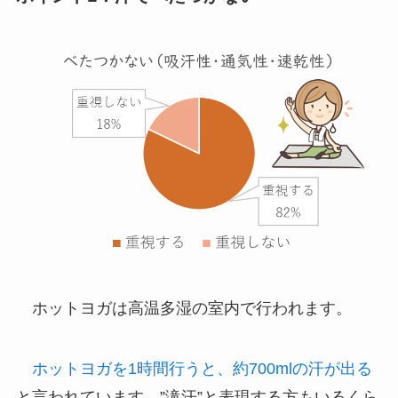
ホットヨガは高温多湿の室内で行われます。
ホットヨガを1時間行うと、約700mlの汗が出る
と言われています。”滝汗”と表現する方もいるくら