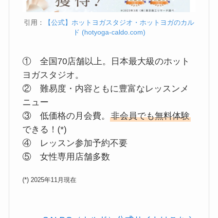
引用：
【公式】ホットヨガスタジオ・ホットヨガのカル
ド (hotyoga-caldo.com)
① 全国70店舗以上。日本最大級のホット
ヨガスタジオ。
② 難易度・内容ともに豊富なレッスンメ
ニュー
③ 低価格の月会費。
非会員でも無料体験
できる！(*)
④ レッスン参加予約不要
⑤ 女性専用店舗多数
(*) 2025年11月現在